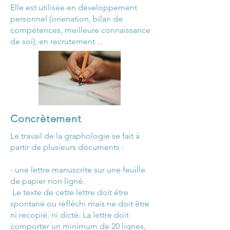
Elle est utilisée en développement
personnel (orienation, bilan de
compétences, meilleure connaissance
de soi), en recrutement ...
Concrètement
Le travail de la graphologie se fait à
partir de plusieurs documents :
- une lettre manuscrite sur une feuille
de papier non ligné.
Le texte de cette lettre doit être
spontané ou réfléchi mais ne doit être
ni recopié, ni dicté. La lettre doit
comporter un minimum de 20 lignes,