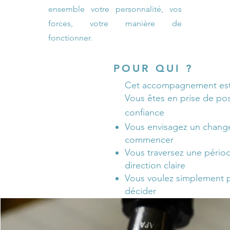
ensemble votre personnalité, vos
forces, votre manière de
fonctionner.
POUR QUI ?
Cet accompagnement est 
Vous êtes en prise de pos
confiance
Vous envisagez un change
commencer
Vous traversez une pério
direction claire
Vous voulez simplement p
décider