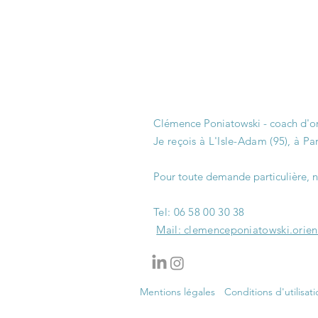
Clémence Poniatowski - coach d'ori
Je reçois à L'Isle-Adam (95), à Par
Pour toute demande particulière, n
Tel: 06 58 00 30 38​
Mail: clemenceponiatowski.orie
Mentions légales
Conditions d'utilisati