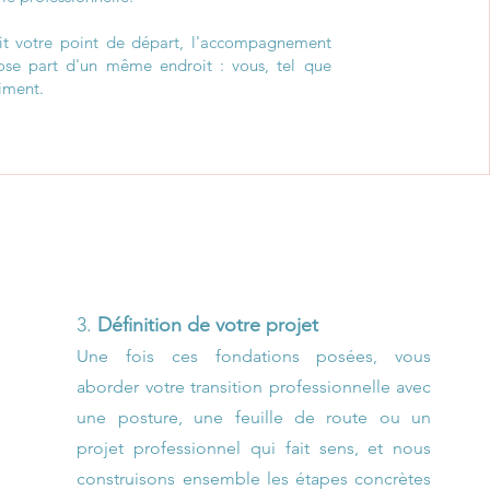
it votre point de départ, l'accompagnement
ose part d'un même endroit : vous, tel que
iment.
3.
Définition de votre projet
Une fois ces fondations posées, vous
aborder votre transition professionnelle avec
une posture, une feuille de route ou un
projet professionnel qui fait sens, et nous
construisons ensemble les étapes concrètes