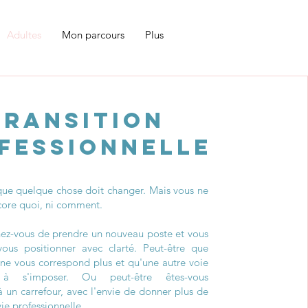
Adultes
Mon parcours
Plus
Transition
fessionnelle
que quelque chose doit changer. Mais vous ne
core quoi, ni comment.
nez-vous de prendre un nouveau poste et vous
ous positionner avec clarté. Peut-être que
 ne vous correspond plus et qu'une autre voie
à s'imposer. Ou peut-être êtes-vous
 un carrefour, avec l'envie de donner plus de
vie professionnelle.