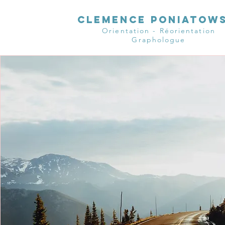
CLEMENCE PONIATOWS
Orientation - Réorientation
Graphologue