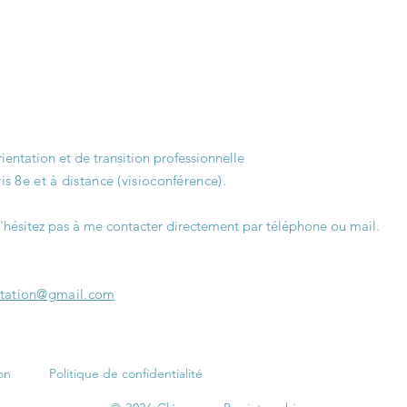
entation et de transition professionnelle
is 8e et à distance (visioconférence).
'hésitez pas à me contacter directement par téléphone ou mail.
ntation@gmail.com
on
Politique de confidentialité